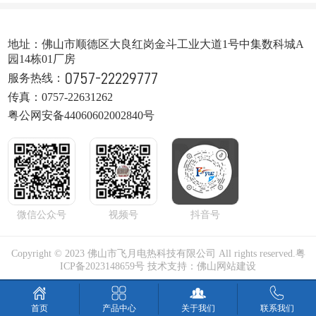
地址：佛山市顺德区大良红岗金斗工业大道1号中集数科城A
园14栋01厂房
0757-22229777
服务热线：
传真：0757-22631262
粤公网安备44060602002840号
微信公众号
视频号
抖音号
Copyright © 2023 佛山市飞月电热科技有限公司 All rights reserved.
粤
ICP备2023148659号
技术支持：
佛山网站建设
产品中心
关于我们
联系我们
首页