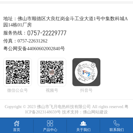
地址：佛山市顺德区大良红岗金斗工业大道1号中集数科城A
园14栋01厂房
0757-22229777
服务热线：
传真：0757-22631262
粤公网安备44060602002840号
微信公众号
视频号
抖音号
Copyright © 2023 佛山市飞月电热科技有限公司 All rights reserved.
粤
ICP备2023148659号
技术支持：
佛山网站建设
产品中心
关于我们
联系我们
首页