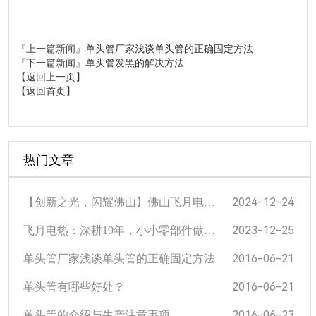
『上一篇新闻』
单头管厂家浅谈单头管的正确固定方法
『下一篇新闻』
单头管发黑的解决方法
【返回上一页】
【返回首页】
热门文章
2024-12-24
【创新之光，闪耀佛山】佛山飞月电热科技挺进光电产业专业赛半决赛！
2023-12-25
飞月电热：深耕19年，小小零部件做出大品牌 | 顺德“企”示录㊽
2016-06-21
单头管厂家浅谈单头管的正确固定方法
2016-06-21
单头管有哪些好处？
2016-06-23
单头管的介绍与生产注意事项