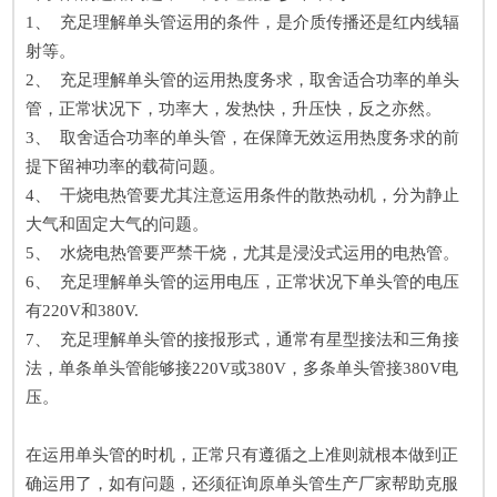
1、 充足理解单头管运用的条件，是介质传播还是红内线辐
射等。
2、 充足理解单头管的运用热度务求，取舍适合功率的单头
管，正常状况下，功率大，发热快，升压快，反之亦然。
3、 取舍适合功率的单头管，在保障无效运用热度务求的前
提下留神功率的载荷问题。
4、 干烧电热管要尤其注意运用条件的散热动机，分为静止
大气和固定大气的问题。
5、 水烧电热管要严禁干烧，尤其是浸没式运用的电热管。
6、 充足理解单头管的运用电压，正常状况下单头管的电压
有220V和380V.
7、 充足理解单头管的接报形式，通常有星型接法和三角接
法，单条单头管能够接220V或380V，多条单头管接380V电
压。
在运用单头管的时机，正常只有遵循之上准则就根本做到正
确运用了，如有问题，还须征询原单头管生产厂家帮助克服