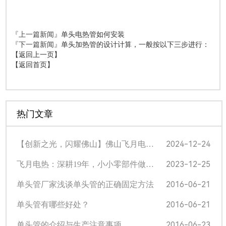
『上一篇新闻』
单头电热管如何安装
『下一篇新闻』
单头加热管的设计计算，一般按以下三步进行：
【返回上一页】
【返回首页】
热门文章
2024-12-24
【创新之光，闪耀佛山】佛山飞月电热科技挺进光电产业专业赛半决赛！
2023-12-25
飞月电热：深耕19年，小小零部件做出大品牌 | 顺德“企”示录㊽
2016-06-21
单头管厂家浅谈单头管的正确固定方法
2016-06-21
单头管有哪些好处？
2016-06-23
单头管的介绍与生产注意事项