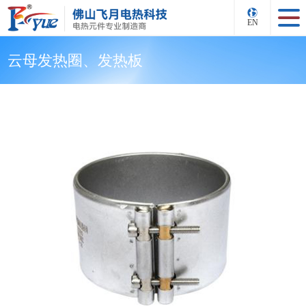
EN
云母发热圈、发热板