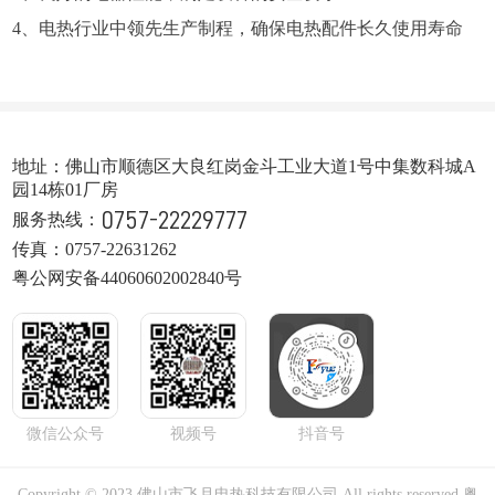
4、电热行业中领先生产制程，确保电热配件长久使用寿命
地址：佛山市顺德区大良红岗金斗工业大道1号中集数科城A
园14栋01厂房
0757-22229777
服务热线：
传真：0757-22631262
粤公网安备44060602002840号
微信公众号
视频号
抖音号
Copyright © 2023 佛山市飞月电热科技有限公司 All rights reserved.
粤