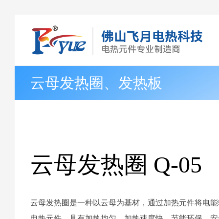
云母发热圈、发热板
云母发热圈 Q-05
云母发热圈是一种以云母为基材，通过加热元件将电能
电热元件。具有加热均匀、加热速度快、节能环保、安