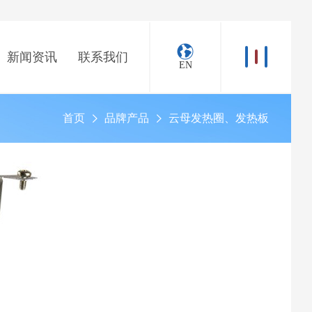
新闻资讯
联系我们
EN
首页
品牌产品
云母发热圈、发热板
>
>