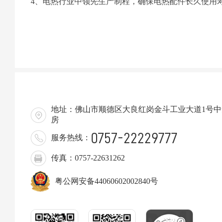
4、电热行业中领先生产制程，确保电热配件长久使用
地址：佛山市顺德区大良红岗金斗工业大道1号中集
房
0757-22229777
服务热线：
传真：0757-22631262
粤公网安备44060602002840号