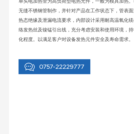
单头电加热管为高负荷型电热元件，一般为模具加热。
无缝不锈钢管制作，并针对产品在工作状态下，管表面
热态绝缘及泄漏电流要求，内部设计采用耐高温氧化镁
络发热丝及镍锰引出线，充分考虑安装和使用环境，持
化程度。以满足客户对设备发热元件安全及寿命需求。
0757-22229777