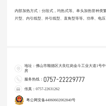
内部加热方式：分段式，均热式等。单头加热管种类
片型、内引线型、外引线型、直角型等等。功率、电压
地址：佛山市顺德区大良红岗金斗工业大道1号中集
房
0757-22229777
服务热线：
传真：0757-22631262
粤公网安备44060602002840号