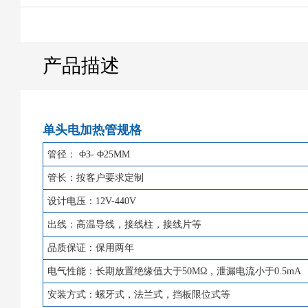
产品描述
单头电加热管规格
管径： Φ3- Φ25MM
管长：按客户要求定制
设计电压：12V-440V
出线：高温导线，接线柱，接线片等
品质保证：保用两年
电气性能：长期放置绝缘值大于50MΩ，泄漏电流小于0.5mA
安装方式：螺牙式，法兰式，挡板限位式等