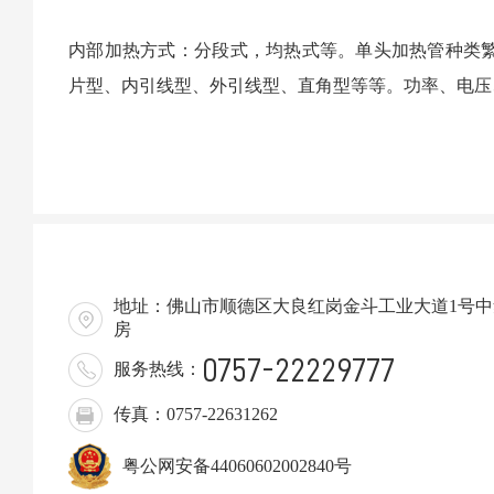
内部加热方式：分段式，均热式等。单头加热管种类
片型、内引线型、外引线型、直角型等等。功率、电压
地址：佛山市顺德区大良红岗金斗工业大道1号中集
房
0757-22229777
服务热线：
传真：0757-22631262
粤公网安备44060602002840号