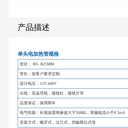
产品描述
单头电加热管规格
管径： Φ3- Φ25MM
管长：按客户要求定制
设计电压：12V-440V
出线：高温导线，接线柱，接线片等
品质保证：保用两年
电气性能：长期放置绝缘值大于50MΩ，泄漏电流小于0.5mA
安装方式：螺牙式，法兰式，挡板限位式等