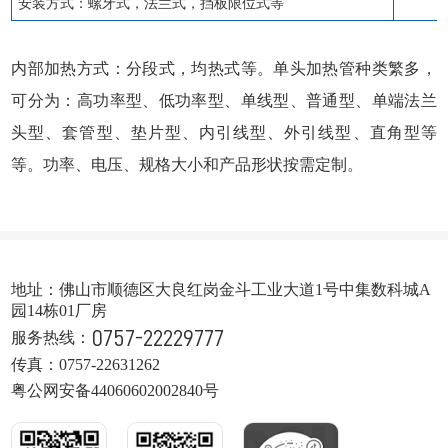
安装方式：螺牙式，法兰式，挡板限位式等
内部加热方式：分段式，均热式等。单头加热管种类繁多，
可分为：高功率型、低功率型、单线型、普通型、单端法兰
头型、套管型、垫片型、内引线型、外引线型、直角型等
等。功率、电压、规格大小和产品形状按需定制。
地址：佛山市顺德区大良红岗金斗工业大道1号中集数科城A
园14栋01厂房
0757-22229777
服务热线：
传真：0757-22631262
粤公网安备44060602002840号