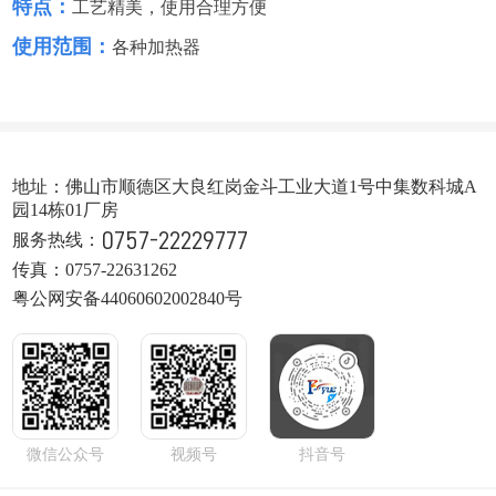
特点：
工艺精美，使用合理方便
使用范围：
各种加热器
地址：佛山市顺德区大良红岗金斗工业大道1号中集数科城A
园14栋01厂房
0757-22229777
服务热线：
传真：0757-22631262
粤公网安备44060602002840号
微信公众号
视频号
抖音号